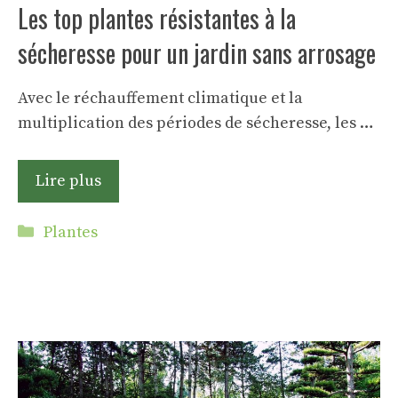
Les top plantes résistantes à la
sécheresse pour un jardin sans arrosage
Avec le réchauffement climatique et la
multiplication des périodes de sécheresse, les …
Lire plus
Catégories
Plantes