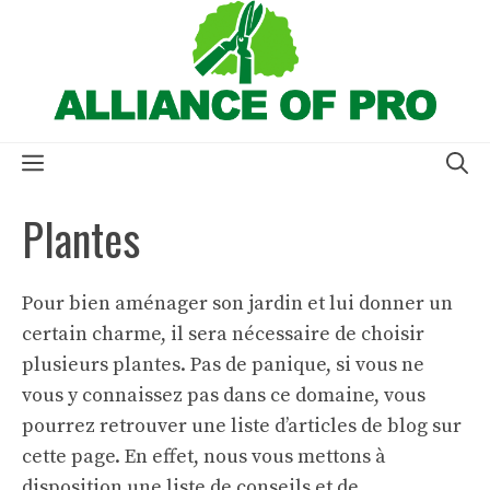
Aller
au
contenu
Menu
Plantes
Pour bien aménager son jardin et lui donner un
certain charme, il sera nécessaire de choisir
plusieurs plantes. Pas de panique, si vous ne
vous y connaissez pas dans ce domaine, vous
pourrez retrouver une liste d’articles de blog sur
cette page. En effet, nous vous mettons à
disposition une liste de conseils et de